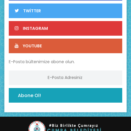
TWİTTER
INSTAGRAM
YOUTUBE
E-Posta bültenimize abone olun.
Abone Ol!