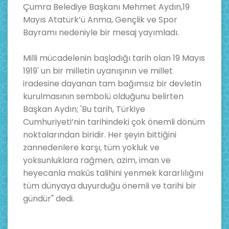
Çumra Belediye Başkanı Mehmet Aydın,19
Mayıs Atatürk’ü Anma, Gençlik ve Spor
Bayramı nedeniyle bir mesaj yayımladı.
Milli mücadelenin başladığı tarih olan 19 Mayıs
1919' un bir milletin uyanışının ve millet
iradesine dayanan tam bağımsız bir devletin
kurulmasının sembolü olduğunu belirten
Başkan Aydın; 'Bu tarih, Türkiye
Cumhuriyeti’nin tarihindeki çok önemli dönüm
noktalarından biridir. Her şeyin bittiğini
zannedenlere karşı, tüm yokluk ve
yoksunluklara rağmen, azim, iman ve
heyecanla makûs talihini yenmek kararlılığını
tüm dünyaya duyurduğu önemli ve tarihi bir
gündür" dedi.