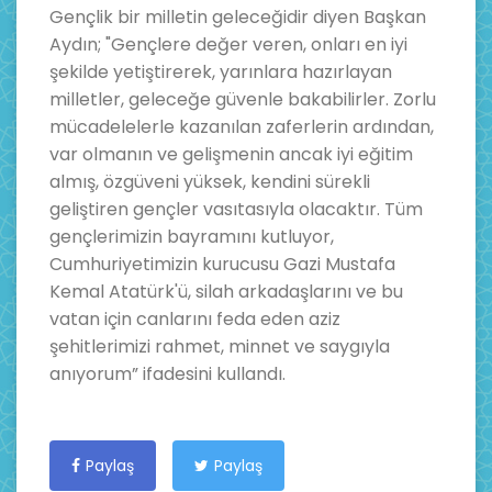
Gençlik bir milletin geleceğidir diyen Başkan
Aydın; "Gençlere değer veren, onları en iyi
şekilde yetiştirerek, yarınlara hazırlayan
milletler, geleceğe güvenle bakabilirler. Zorlu
mücadelelerle kazanılan zaferlerin ardından,
var olmanın ve gelişmenin ancak iyi eğitim
almış, özgüveni yüksek, kendini sürekli
geliştiren gençler vasıtasıyla olacaktır. Tüm
gençlerimizin bayramını kutluyor,
Cumhuriyetimizin kurucusu Gazi Mustafa
Kemal Atatürk'ü, silah arkadaşlarını ve bu
vatan için canlarını feda eden aziz
şehitlerimizi rahmet, minnet ve saygıyla
anıyorum” ifadesini kullandı.
Paylaş
Paylaş