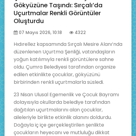
Gökyüzüne Taşındı: Sırçalı’da
Uçurtmalar Renkli Görüntüler
Oluşturdu
07 Mayıs 2026, 10:18
4322
Hıdırellez kapsamında Sırçalı Mesire Alanı’nda
düzenlenen Uçurtma Şenliği, vatandaşların
yoğun katılımıyla renkli görüntülere sahne
oldu. Çumra Belediyesi tarafından organize
edilen etkinlikte çocuklar, gökyüzünü
birbirinden renkli uçurtmalarla süsledi.
23 Nisan Ulusal Egemenlik ve Çocuk Bayramı
dolayısıyla okullarda belediye tarafından
dağıtılan uçurtmalarını alan çocuklar,
aileleriyle birlikte etkinlik alanını doldurdu.
Doğayla iç içe gerçekleştirilen şenlikte
çocukların heyecanı ve mutluluğu dikkat