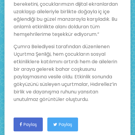
bereketini, çocuklarımızın dijital ekranlardan
uzaklaşıp aileleriyle birlikte doğayla iç içe
eğlendiği bu güzel manzarayla karşıladık. Bu
anlamlı etkinlikte alanı dolduran tüm
hemşehrilerime teşekkür ediyorum.”
Çumra Belediyesi tarafından düzenlenen
Uçurtma Şenliği, hem çocukların sosyal
etkinliklere katılımını artırdı hem de ailelerin
bir araya gelerek bahar coşkusunu
paylaşmasına vesile oldu. Etkinlik sonunda
gökyüzünü süsleyen uçurtmalar, Hıdırellez’in
birlik ve dayanışma ruhunu yansıtan
unutulmaz görüntüler oluşturdu.
Paylaş
Paylaş