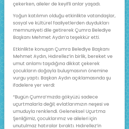
çekerken, aileler de keyifli anlar yaşadı.
Yoğun katılımın olduğu etkinlikte vatandaşlar,
sosyal ve kültürel faaliyetlerden duydukları
memnuniyeti dile getirerek Çumra Belediye
Başkanı Mehmet Aydın’a teşekkür etti.
Etkinlikte konuşan Çumra Belediye Başkanı
Mehmet Aydın, Hıdırellez’in birlik, bereket ve
umut anlamı taşıdığına dikkat çekerek
çocukların doğayla buluşmasının önemine
vurgu yaptı. Başkan Aydın açıklamasında şu
ifadelere yer verdi:
“Bugün Çumra’mızda gökyüzü sadece
uçurtmalarla değil; evlatlarımızın neşesi ve
umuduyla renklendi. Geleneksel Uçurtma
Şenliğimiz, çocuklarımız ve aileleri için
unutulmaz hatıralar bıraktı. Hıdırellez’in