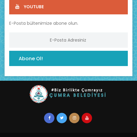
YOUTUBE
E-Posta bültenimize abone olun.
Abone Ol!