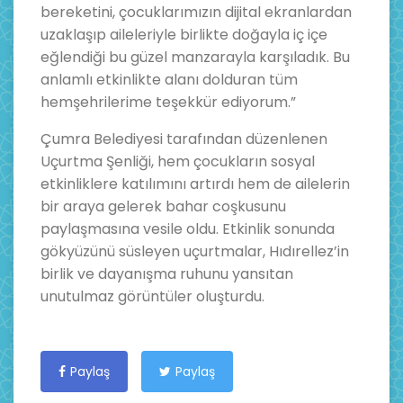
bereketini, çocuklarımızın dijital ekranlardan
uzaklaşıp aileleriyle birlikte doğayla iç içe
eğlendiği bu güzel manzarayla karşıladık. Bu
anlamlı etkinlikte alanı dolduran tüm
hemşehrilerime teşekkür ediyorum.”
Çumra Belediyesi tarafından düzenlenen
Uçurtma Şenliği, hem çocukların sosyal
etkinliklere katılımını artırdı hem de ailelerin
bir araya gelerek bahar coşkusunu
paylaşmasına vesile oldu. Etkinlik sonunda
gökyüzünü süsleyen uçurtmalar, Hıdırellez’in
birlik ve dayanışma ruhunu yansıtan
unutulmaz görüntüler oluşturdu.
Paylaş
Paylaş