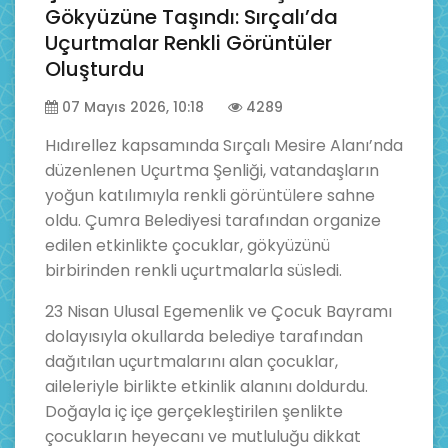
Gökyüzüne Taşındı: Sırçalı’da
Uçurtmalar Renkli Görüntüler
Oluşturdu
07 Mayıs 2026, 10:18
4289
Hıdırellez kapsamında Sırçalı Mesire Alanı’nda
düzenlenen Uçurtma Şenliği, vatandaşların
yoğun katılımıyla renkli görüntülere sahne
oldu. Çumra Belediyesi tarafından organize
edilen etkinlikte çocuklar, gökyüzünü
birbirinden renkli uçurtmalarla süsledi.
23 Nisan Ulusal Egemenlik ve Çocuk Bayramı
dolayısıyla okullarda belediye tarafından
dağıtılan uçurtmalarını alan çocuklar,
aileleriyle birlikte etkinlik alanını doldurdu.
Doğayla iç içe gerçekleştirilen şenlikte
çocukların heyecanı ve mutluluğu dikkat