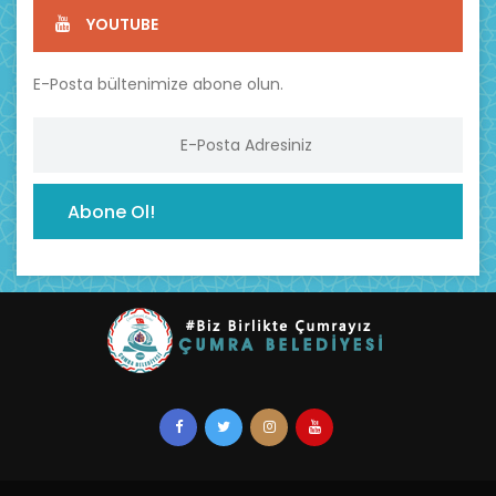
YOUTUBE
E-Posta bültenimize abone olun.
Abone Ol!