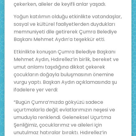
çekerken, aileler de keyifli anlar yaşadı.
Yoğun katılımın olduğu etkinlikte vatandaşlar,
sosyal ve kültürel faaliyetlerden duydukları
memnuniyeti dile getirerek Çumra Belediye
Başkanı Mehmet Aydın’a teşekkür etti.
Etkinlikte konuşan Çumra Belediye Başkanı
Mehmet Aydın, Hıdırellez’in birlik, bereket ve
umut anlamı taşıdığına dikkat çekerek
çocukların doğayla buluşmasının önemine
vurgu yaptı. Başkan Aydın açıklamasında şu
ifadelere yer verdi:
“Bugün Çumra’mızda gökyüzü sadece
uçurtmalarla değil; evlatlarımızın neşesi ve
umuduyla renklendi. Geleneksel Uçurtma
Şenliğimiz, çocuklarımız ve aileleri için
unutulmaz hatıralar bıraktı. Hıdırellez’in