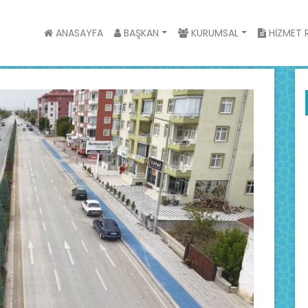
ANASAYFA
BAŞKAN
KURUMSAL
HİZMET R