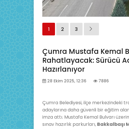
1
2
3
Çumra Mustafa Kemal Bu
Rahatlayacak: Sürücü Ada
Hazırlanıyor
28 Ekim 2025, 12:36
7886
Çumra Belediyesi, ilçe merkezindeki t
adaylarına daha güvenli bir eğitim al
imza attı. Mustafa Kemal Bulvarı üzeri
sınav hazırlık parkurları,
Bakkalbaşı 