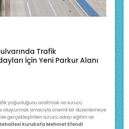
lvarında Trafik
yları İçin Yeni Parkur Alanı
rafik yoğunluğunu azaltmak ve sürücü
anı oluşturmak amacıyla önemli bir düzenlemeye
nde gerçekleştirilen sürücü adayı eğitim ve
Mahallesi Kurukafa Mehmet Efendi