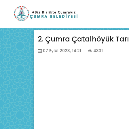
2. Çumra Çatalhöyük Tar
07 Eylül 2023, 14:21
4331