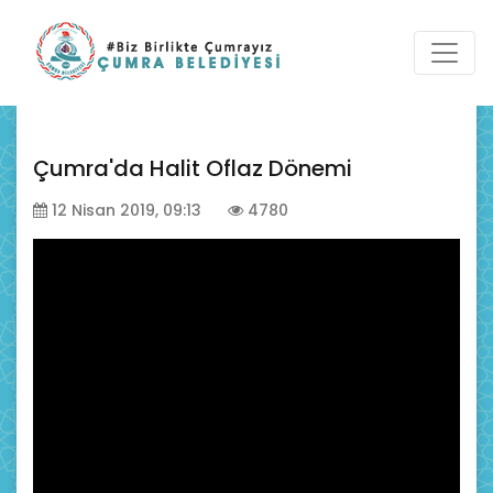
Çumra'da Halit Oflaz Dönemi
12 Nisan 2019, 09:13
4780