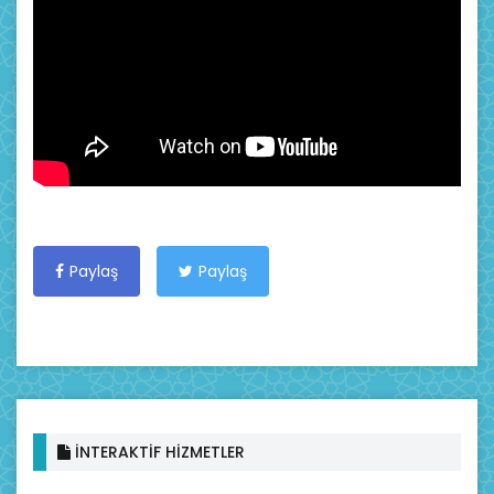
Paylaş
Paylaş
İNTERAKTİF HİZMETLER