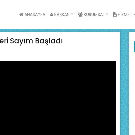
ANASAYFA
BAŞKAN
KURUMSAL
HİZMET R
Geri Sayım Başladı