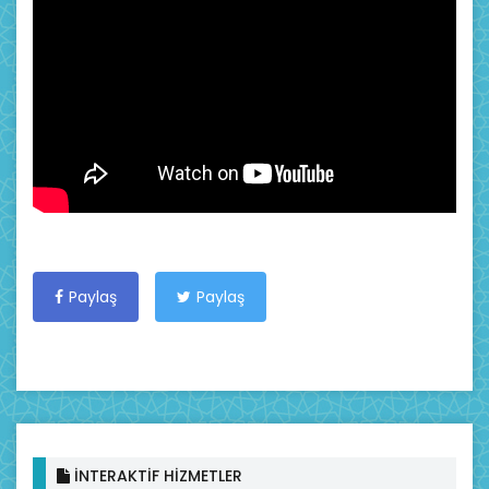
Paylaş
Paylaş
İNTERAKTİF HİZMETLER