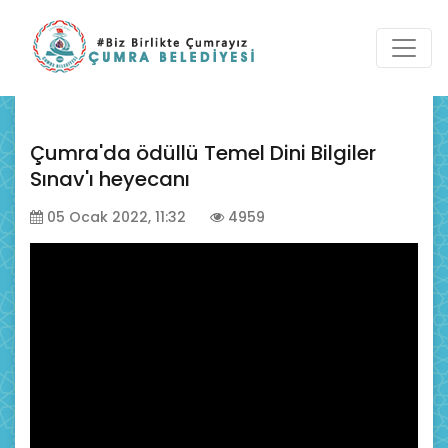
Çumra'da ödüllü Temel Dini Bilgiler
Sınav'ı heyecanı
05 Ocak 2022, 11:32
4959