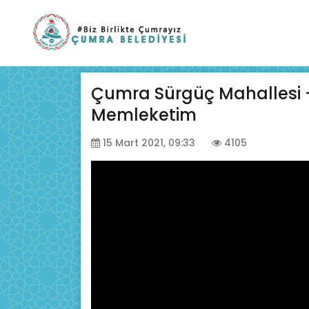
Çumra Sürgüç Mahallesi -
Memleketim
15 Mart 2021, 09:33
4105