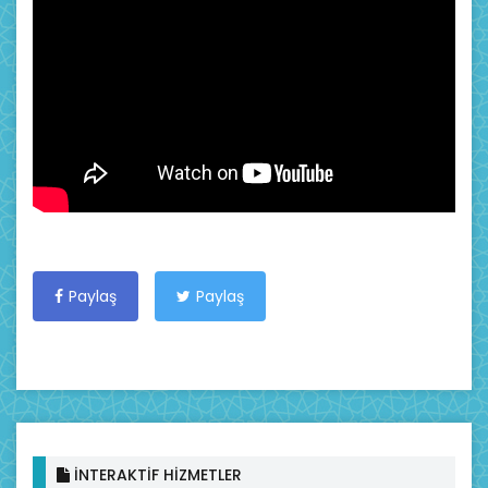
Paylaş
Paylaş
İNTERAKTİF HİZMETLER