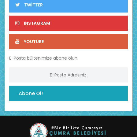
TWİTTER
INSTAGRAM
YOUTUBE
E-Posta bültenimize abone olun.
Abone Ol!