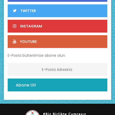
TWİTTER
INSTAGRAM
YOUTUBE
E-Posta bültenimize abone olun.
Abone Ol!