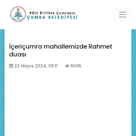
İçeriçumra mahallemizde Rahmet
duası
22 Mayıs 2024, 09:11
6595