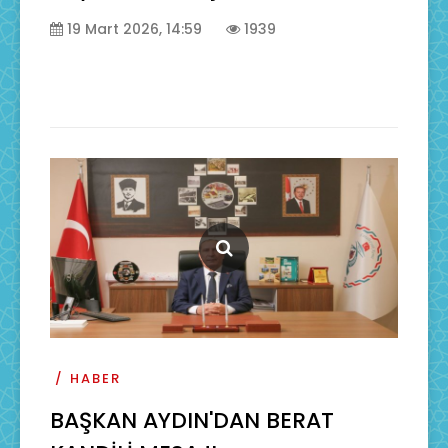
19 Mart 2026, 14:59
1939
HABER
BAŞKAN AYDIN'DAN BERAT