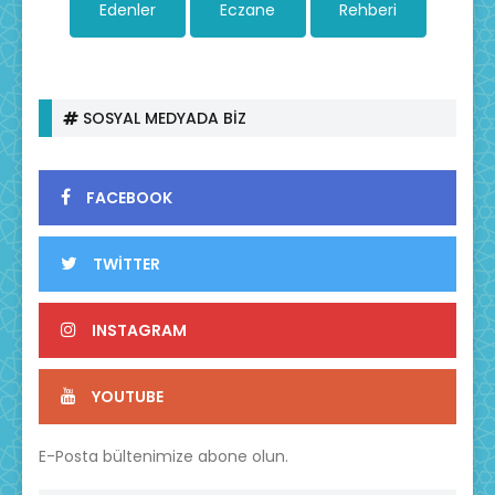
Edenler
Eczane
Rehberi
SOSYAL MEDYADA BİZ
FACEBOOK
TWİTTER
INSTAGRAM
YOUTUBE
E-Posta bültenimize abone olun.