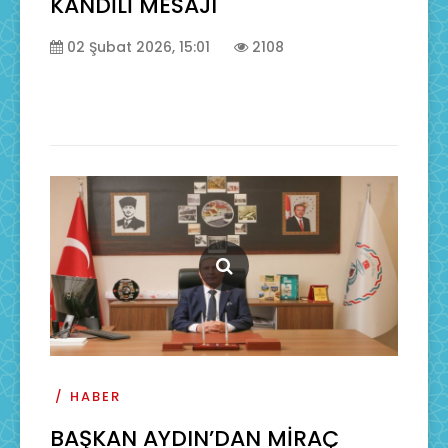
KANDİLİ MESAJI
02 Şubat 2026, 15:01
2108
HABER
BAŞKAN AYDIN’DAN MİRAÇ