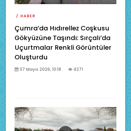
HABER
Çumra’da Hıdırellez Coşkusu
Gökyüzüne Taşındı: Sırçalı’da
Uçurtmalar Renkli Görüntüler
Oluşturdu
07 Mayıs 2026, 10:18
4271