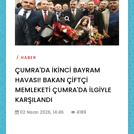
HABER
ÇUMRA'DA İKİNCİ BAYRAM
HAVASI! BAKAN ÇİFTÇİ
MEMLEKETİ ÇUMRA'DA İLGİYLE
KARŞILANDI
02 Nisan 2026, 14:46
4189