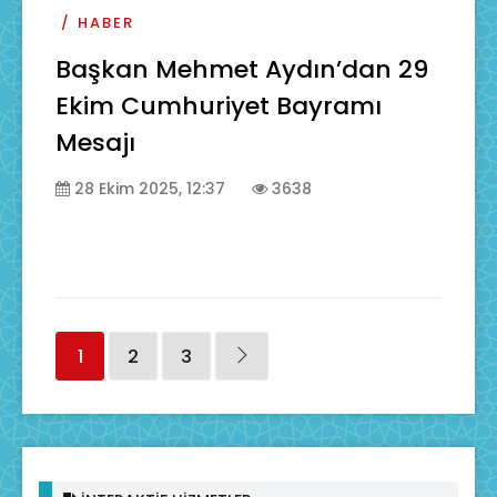
HABER
Başkan Mehmet Aydın’dan 29
Ekim Cumhuriyet Bayramı
Mesajı
28 Ekim 2025, 12:37
3638
1
2
3