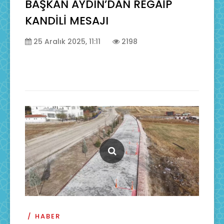
BAŞKAN AYDIN’DAN REGAİP
KANDİLİ MESAJI
25 Aralık 2025, 11:11
2198
HABER