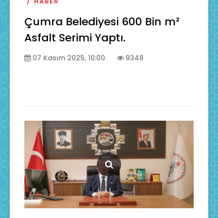
HABER
Çumra Belediyesi 600 Bin m²
Asfalt Serimi Yaptı.
07 Kasım 2025, 10:00
9348